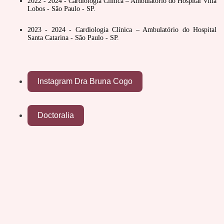
2022 - 2024 - Cardiologia Clínica – Ambulatório do Hospital Villa
Lobos - São Paulo - SP.
2023 - 2024 - Cardiologia Clínica – Ambulatório do Hospital
Santa Catarina - São Paulo - SP.
Instagram Dra Bruna Cogo
Doctoralia