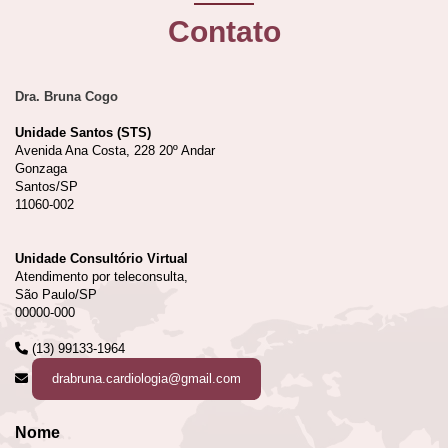
Contato
Dra. Bruna Cogo
Unidade Santos (STS)
Avenida Ana Costa, 228 20º Andar
Gonzaga
Santos/SP
11060-002
Unidade Consultório Virtual
Atendimento por teleconsulta,
São Paulo/SP
00000-000
(13) 99133-1964
drabruna.cardiologia@gmail.com
Nome