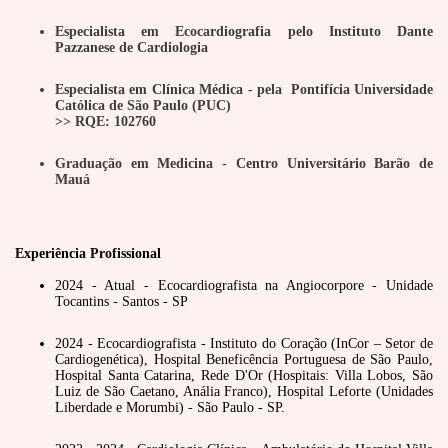
Especialista em Ecocardiografia pelo Instituto Dante
Pazzanese de Cardiologia
Especialista em Clínica Médica - pela Pontifícia Universidade
Católica de São Paulo (PUC)
>> RQE: 102760
Graduação em Medicina - Centro Universitário Barão de
Mauá
Experiência Profissional
2024 - Atual - Ecocardiografista na Angiocorpore - Unidade
Tocantins - Santos - SP
2024 - Ecocardiografista - Instituto do Coração (InCor – Setor de
Cardiogenética), Hospital Beneficência Portuguesa de São Paulo,
Hospital Santa Catarina, Rede D'Or (Hospitais: Villa Lobos, São
Luiz de São Caetano, Anália Franco), Hospital Leforte (Unidades
Liberdade e Morumbi) - São Paulo - SP.